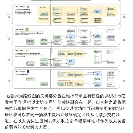
（1）The Merge 被强调为路线图的关键部分，旨在维持简单且有韧性的 POS 共识机制，它
发生于 2022 年 9 月，把以太坊主网与 POS 信标链融合在一起。自合并之后，将优
先执行单槽最终性（SSF）的角色。SSF 可以使以太坊的共识机制更有效地验
证区块，可以在同一插槽中提出并最终确定区块，从而减少交易延
迟。在以太坊从 POW 过渡到 POS 共识机制之后，单槽最终性（SSF）将作为以太坊当
前弱点的关键解决方案。