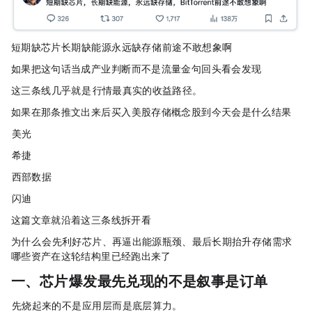
短期缺芯片，长期缺能源，永远缺存储，BitTorrent前途不敢想象啊
如果把这句话当成产业判断，而不是流量金句，回头看会发现：
这三条线，几乎就是 AI 行情最真实的收益路径。
如果在那条推文出来后，买入美股存储概念股，到今天会是什么结果？
• 美光：+214%
• 希捷：+180%
• 西部数据：+190%
• 闪迪：+552%
这篇文章就沿着这三条线拆开看：
为什么 AI 会先利好芯片、再逼出能源瓶颈、最后长期抬升存储需求？
哪些资产在这轮结构里已经跑出来了？
一、芯片：AI 爆发最先兑现的，不是叙事，是订单
AI 先烧起来的，不是应用层，而是底层算力。