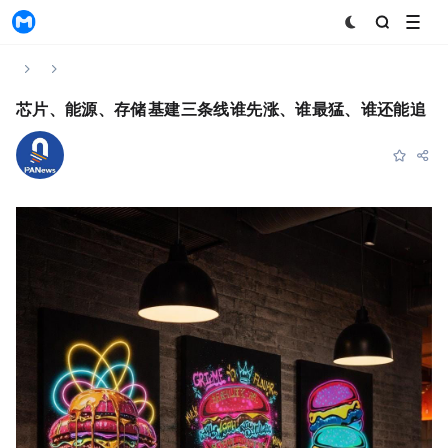
MyToken
Home
News & Announcements
Content
芯片、能源、存储：AI基建三条线，谁先涨、谁最猛、谁还能追？
PANews
Subscribe
Favorite
Share
2026-05-12 03:26:00