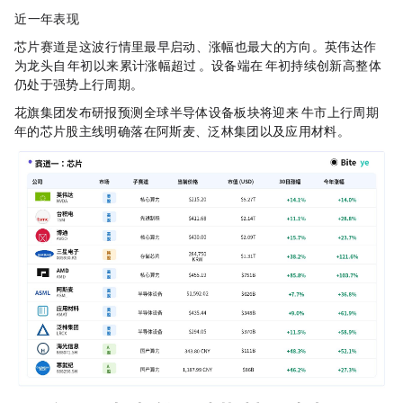
?近一年表现
芯片赛道是这波AI行情里最早启动、涨幅也最大的方向。英伟达作
为龙头，自2023年初以来累计涨幅超过 1000%。设备端在 2026 年初持续创新高，整体
仍处于强势上行周期。
花旗集团发布研报预测，全球半导体设备板块将迎来"Phase 2牛市上行周期"，2026
年的芯片股主线明确落在阿斯麦、泛林集团以及应用材料。