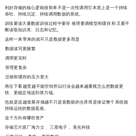
利好存储的核心逻辑很简单：AI 不是一次性调用，它本质上是一个持续
吞吐、持续沉淀、持续调用数据的系统。
训练要读大量数据，训练过程中要存 checkpoint，推理要调模型和缓存，RAG 和 Agent 又要不
断读取知识库、日志和记忆。
这样一来，AI 带来的就不只是“数据更多”，而是：
• 数据读写更频繁
• 调用更实时
• 管理更复杂
• 迁移和缓存的压力更大
再往下看，GPU 越贵，越不能空转，所以行业会越来越重视怎么把数据更
快、更稳定地送到算力端。
也就是说，AI 越发展，存储越不只是“装数据的仓库”，而是保证整个 AI 系统能
持续运转的数据底座。
?这个方向有哪些资产
存储芯片原厂：SK海力士（000660.KS）、三星电子（005930.KS）、美光科技（MU）