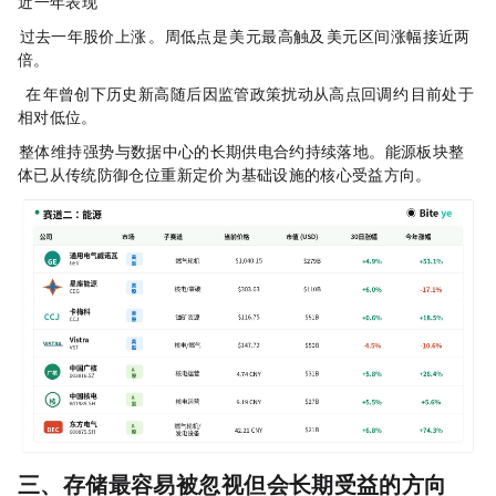
?近一年表现
GE Vernova过去一年股价上涨167%。52周低点是408美元，最高触及1181美元，区间涨幅接近两
倍。
Constellation Energy在2025年曾创下历史新高，随后因监管政策扰动从高点回调约28%，目前处于
相对低位。
Vistra整体维持强势，与数据中心的长期供电合约持续落地。能源板块整
体已从传统防御仓位重新定价为AI基础设施的核心受益方向。
三、存储：最容易被忽视，但会长期受益的方向