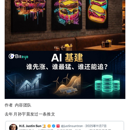
作者：Changan I
Biteye
内容团队
去年 11 月，孙宇晨发过一条推文：